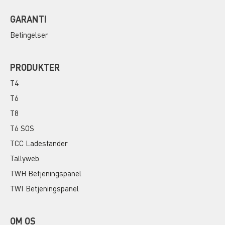
GARANTI
Betingelser
PRODUKTER
T4
T6
T8
T6 SOS
TCC Ladestander
Tallyweb
TWH Betjeningspanel
TWI Betjeningspanel
OM OS