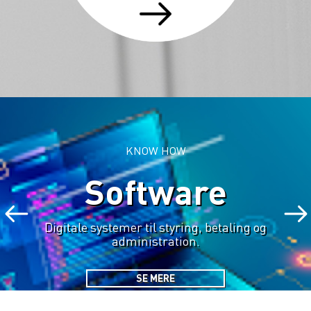
KNOW HOW
Software
Digitale systemer til styring, betaling og
administration.
SE MERE