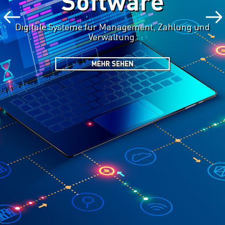
Software
Digitale Systeme für Management, Zahlung und
Verwaltung.
MEHR SEHEN