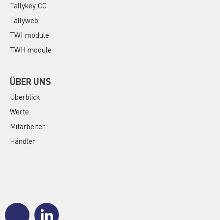
Tallykey CC
Tallyweb
TWI module
TWH module
ÜBER UNS
Überblick
Werte
Mitarbeiter
Händler
J
J