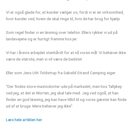
Vi er også glade for, at kunder vælger os, fordi vi er en virksomhed,
hvor kunder ved, hvem de skal ringe til, hvis de har brug for hjælp.
Som regel finder vi en løsning over telefon. Ellers rykker vi ud på
landevejene og er hurtigt fremme hos jer.
Vi har i årevis arbejdet stenhårdt for at nå vores mål: Vi behøver ikke
være de største, men vi vil være de bedste!
Eller som Jens Uth Toldstrup fra Saksild Strand Camping siger:
“Der findes store mastodonter ude på markedet, men hos Tallykey
ved jeg, at det er Morten, jeg skal tale med. Jeg ved også, at han
finder en god løsning, jeg kan have tillid til og vores gæster kan finde
ud af at bruge. Mere behøver jeg ikke”.
Læs hele artiklen her.