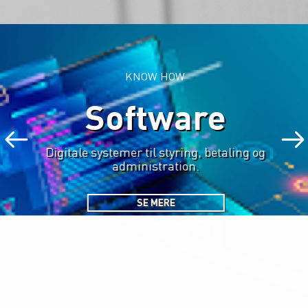
KNOW HOW
Software
Digitale systemer til styring, betaling og
administration.
SE MERE