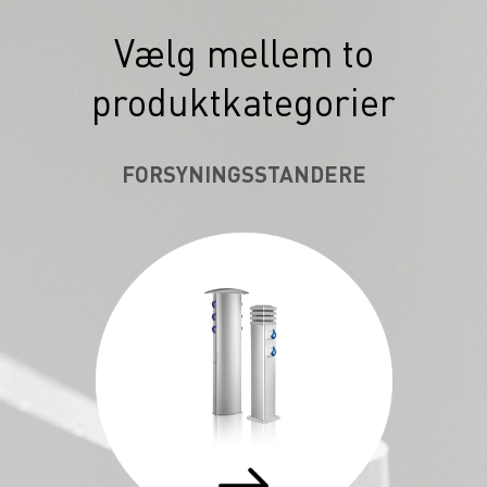
Vælg mellem to
produktkategorier
FORSYNINGSSTANDERE