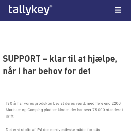
SUPPORT – klar til at hjælpe,
når I har behov for det
I 30 år har vores produkter bevist deres værd: med flere end 2200
Marinaer og Camping pladser kloden der har over 75.000 standere i
drift.
Det er vi stolte af. På den nordvestjyske måde, forstås.