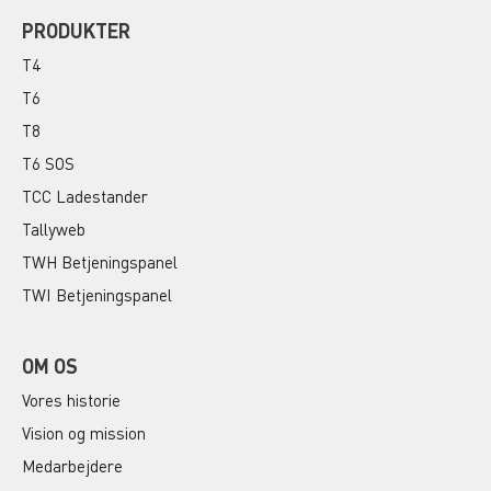
PRODUKTER
T4
T6
T8
T6 SOS
TCC Ladestander
Tallyweb
TWH Betjeningspanel
TWI Betjeningspanel
OM OS
Vores historie
Vision og mission
Medarbejdere