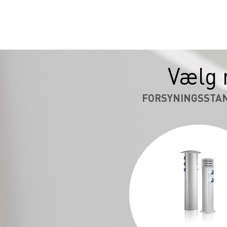
Vælg 
FORSYNINGSSTA