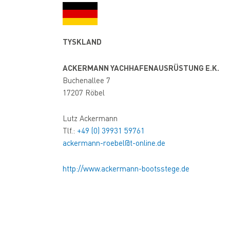
TYSKLAND
ACKERMANN YACHHAFENAUSRÜSTUNG E.K.
Buchenallee 7
17207 Röbel
Lutz Ackermann
Tlf.:
+49 (0) 39931 59761
ackermann-roebel@t-online.de
http://www.ackermann-bootsstege.de