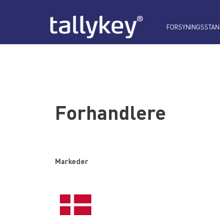
FORSYNINGSSTAN
Forhandlere
Markeder