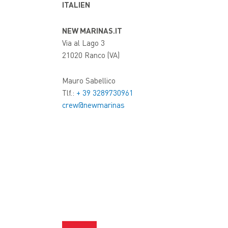
ITALIEN
NEW MARINAS.IT
Via al Lago 3
21020 Ranco (VA)
Mauro Sabellico
Tlf.:
+ 39 3289730961
crew@newmarinas