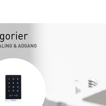
gorier
ALING & ADGANG