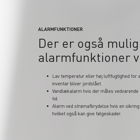
ALARMFUNKTIONER
Der er også mulig
alarmfunktioner ve
Lav temperatur eller høj luftfugtighed fo
inventar bliver jordslået.
Vandlækalarm hvis der måles vedvarende 
tid.
Alarm ved strømafbrydelse hvis en sikring
hvilket også kan give følgeskader.