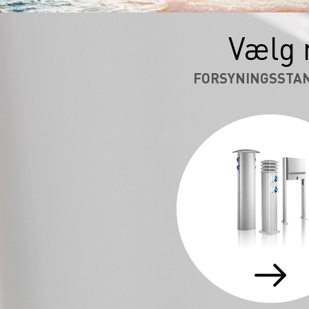
Vælg 
FORSYNINGSSTA