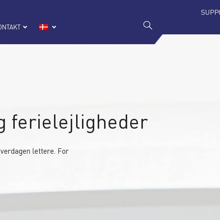
SUPP
ONTAKT
g ferielejligheder
verdagen lettere. For