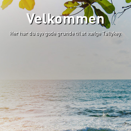
Velkommen
Her har du syv gode grunde til at vælge Tallykey.