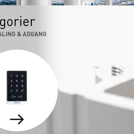
gorier
ALING & ADGANG