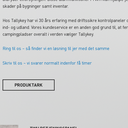
skader på bygninger samt inventar.
Hos Tallykey har vi 30 års erfaring med driftssikre kontrolpaneler o
ind- og udland. Vores kundeservice er en anden god grund til, at fe
campingpladser overalt i verden vælger Tallykey.
Ring til os – så finder vi en løsning til jer med det samme
Skriv til os – vi svarer normalt indenfor få timer
PRODUKTARK