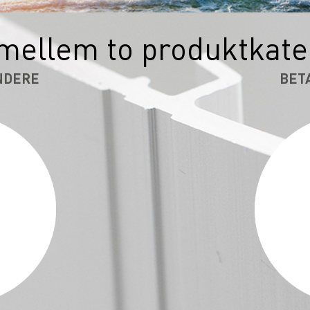
mellem to produktkate
NDERE
BET