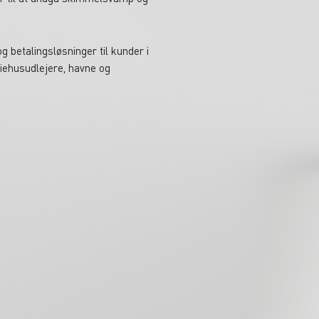
g betalingsløsninger til kunder i
riehusudlejere, havne og