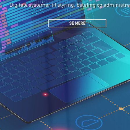
Digitale systemer til styring, betaling og administration
SE MERE