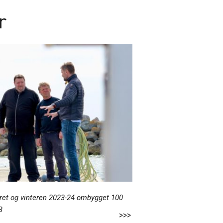
er
året og vinteren 2023-24 ombygget 100
B
>>>