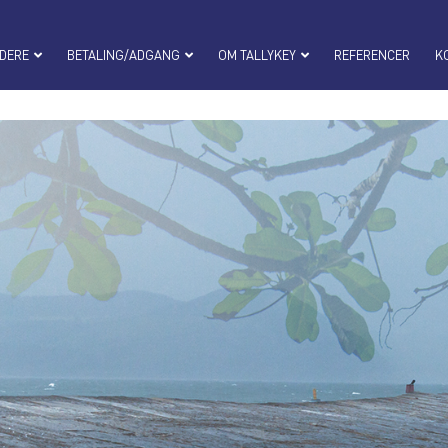
DERE
BETALING/ADGANG
OM TALLYKEY
REFERENCER
K