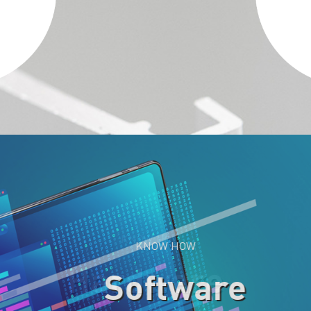
KNOW HOW
Software