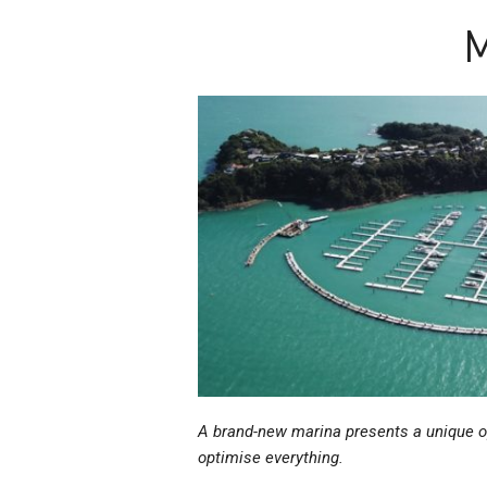
M
A brand-new marina presents a unique op
optimise everything.