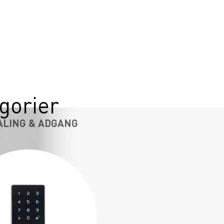
gorier
ALING & ADGANG