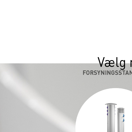
Vælg 
FORSYNINGSSTA