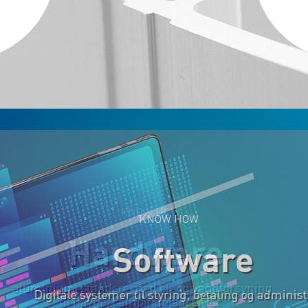
KNOW HOW
Software
Digitale systemer til styring, betaling og administration