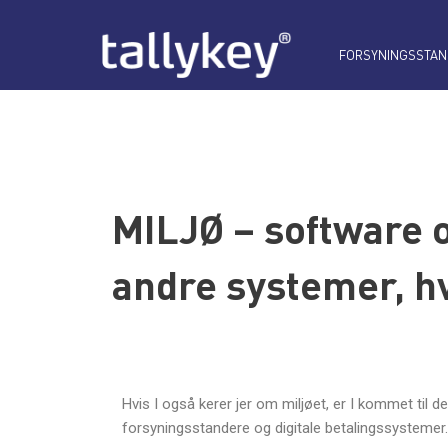
FORSYNINGSSTAN
MILJØ – software 
andre systemer, hv
Hvis I også kerer jer om miljøet, er I kommet til d
forsyningsstandere og digitale betalingssystemer.