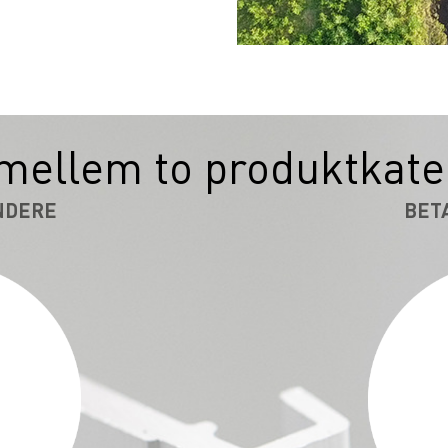
mellem to produktkate
NDERE
BET