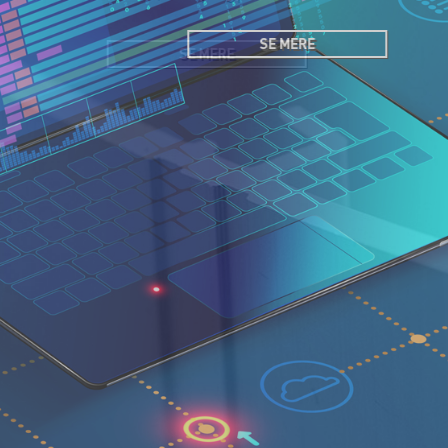
SE MERE