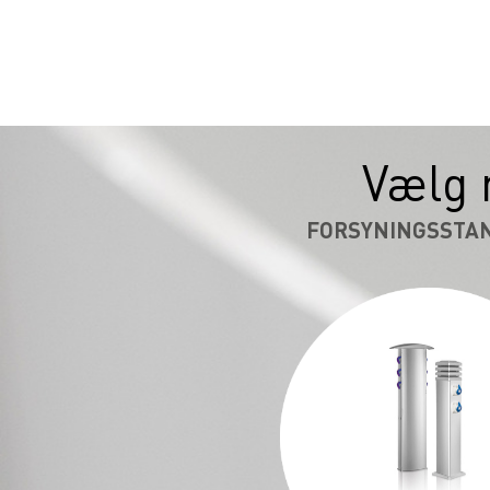
Vælg 
FORSYNINGSSTA