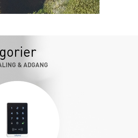
gorier
ALING & ADGANG