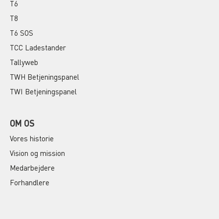
T6
T8
T6 SOS
TCC Ladestander
Tallyweb
TWH Betjeningspanel
TWI Betjeningspanel
OM OS
Vores historie
Vision og mission
Medarbejdere
Forhandlere