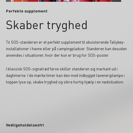
Perfekte supplement
Skaber tryghed
T6 SOS-standeren er et perfekt supplement til eksisterende Tallykey-
installationer i havne eller på campingpladser. Standeren kan desuden
anvendes i situationer, hvor der kun er brug for SOS-poster.
I klassisk SOS-signalrød farve skiller standeren sig markant ud i
dagtimerne. I de mørke timer kan den med indbygget lavenergilampe i
toppen lyse op, skabe tryghed og sikre hurtig hjælp i en nødsituation.
Vedligeholdelsesfri