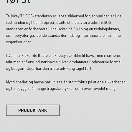
Tallykey T6 SOS-standeren er jeres sikkerhed for, at hjælpen er lige
ved hånden og til at få øje på, skulle uheldet være ude. T6 SOS-
standeren er forberedt til ildslukker på 6 kilo og en redningskrans,
som opfylder gældende standarder i EU og internationale maritime
organisationer.
I Danmark sker de fleste drukneulykker ikke til havs, men i havnene. I
takt med at flere industrihavne bliver omdannet til rekreative formål
og boligområder har den triste udvikling taget fart.
Myndigheder og havne har i disse år stort fokus på at øge sikkerheden
og forebygge så mange tragiske ulykker som overhovedet muligt.
PRODUKTARK