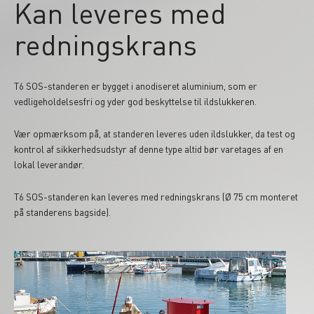
Kan leveres med
redningskrans
T6 SOS-standeren er bygget i anodiseret aluminium, som er
vedligeholdelsesfri og yder god beskyttelse til ildslukkeren.
Vær opmærksom på, at standeren leveres uden ildslukker, da test og
kontrol af sikkerhedsudstyr af denne type altid bør varetages af en
lokal leverandør.
T6 SOS-standeren kan leveres med redningskrans (Ø 75 cm monteret
på standerens bagside).