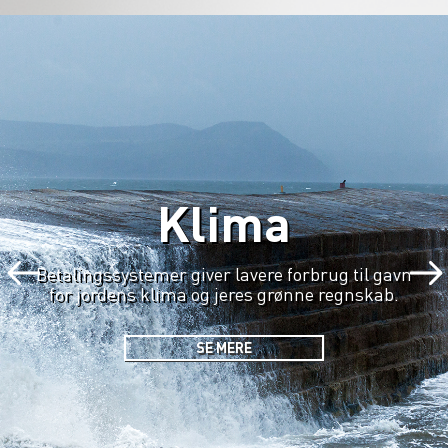
Klima
Betalingssystemer giver lavere forbrug til gavn
for jordens klima og jeres grønne regnskab.
SE MERE