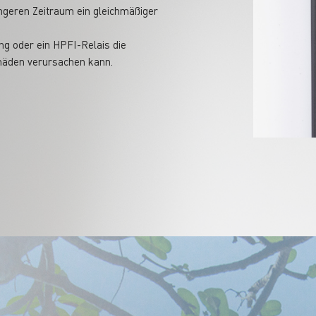
ngeren Zeitraum ein gleichmäßiger
ng oder ein HPFI-Relais die
häden verursachen kann.