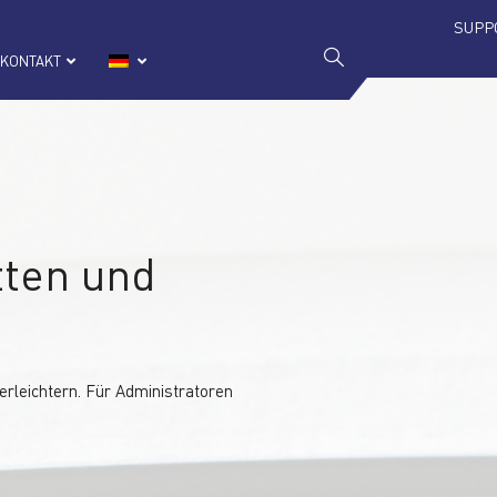
SUPP
KONTAKT
tten und
 erleichtern. Für Administratoren