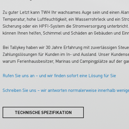
Zu guter Letzt kann TWH Ihr wachsames Auge sein und einen Alarm
Temperatur, hohe Luftfeuchtigkeit, ein Wasserrohrleck und ein Str
Sicherung oder ein HPFI-System die Stromversorgung unterbricht
können Ihnen helfen, Schimmel und Schäden an Gebäuden und Einr
Bei Tallykey haben wir 30 Jahre Erfahrung mit zuverlässigen Ste
Zahlungslösungen für Kunden im In- und Ausland. Unser Kundenserv
warum Ferienhausbesitzer, Marinas und Campingplätze auf der gan
Rufen Sie uns an – und wir finden sofort eine Lösung für Sie
Schreiben Sie uns – wir antworten normalerweise innerhalb wenig
TECHNISCHE SPEZIFIKATION