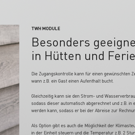
TWH MODULE
Besonders geeignet
in Hütten und Feri
Die Zugangskontrolle kann für einen gewünschten Z
wann z.B. ein Gast einen Aufenthalt bucht.
Gleichzeitig kann sie den Strom- und Wasserverbra
sodass dieser automatisch abgerechnet und z.B. in 
werden kann, sodass er bei der Abreise zur Rechnun
Als Option gibt es auch die Möglichkeit der Klimast
in der Einheit steuern und die Temperatur z.B. 2 St