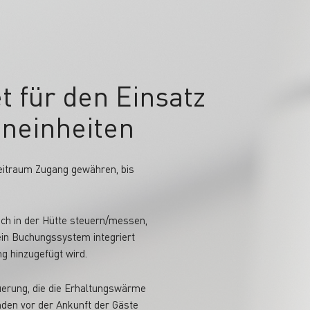
 für den Einsatz
eneinheiten
eitraum Zugang gewähren, bis
uch in der Hütte steuern/messen,
ein Buchungssystem integriert
g hinzugefügt wird.
euerung, die die Erhaltungswärme
unden vor der Ankunft der Gäste