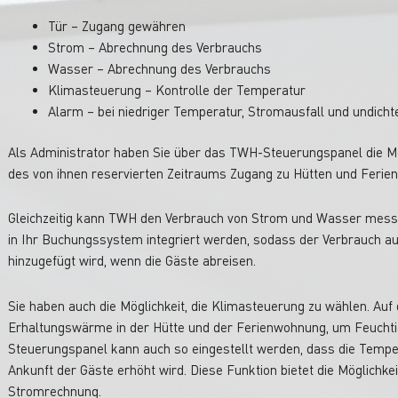
Tür – Zugang gewähren
Strom – Abrechnung des Verbrauchs
Wasser – Abrechnung des Verbrauchs
Klimasteuerung – Kontrolle der Temperatur
Alarm – bei niedriger Temperatur, Stromausfall und undicht
Als Administrator haben Sie über das TWH-Steuerungspanel die Mö
des von ihnen reservierten Zeitraums Zugang zu Hütten und Feri
Gleichzeitig kann TWH den Verbrauch von Strom und Wasser mess
in Ihr Buchungssystem integriert werden, sodass der Verbrauch 
hinzugefügt wird, wenn die Gäste abreisen.
Sie haben auch die Möglichkeit, die Klimasteuerung zu wählen. Auf
Erhaltungswärme in der Hütte und der Ferienwohnung, um Feuchti
Steuerungspanel kann auch so eingestellt werden, dass die Tempe
Ankunft der Gäste erhöht wird. Diese Funktion bietet die Möglichke
Stromrechnung.