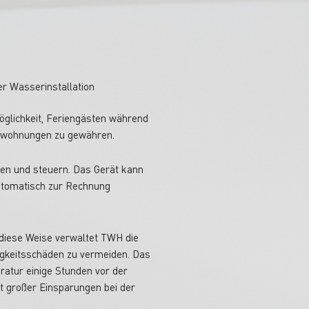
er Wasserinstallation
glichkeit, Feriengästen während
enwohnungen zu gewähren.
en und steuern. Das Gerät kann
automatisch zur Rechnung
 diese Weise verwaltet TWH die
gkeitsschäden zu vermeiden. Das
ratur einige Stunden vor der
it großer Einsparungen bei der