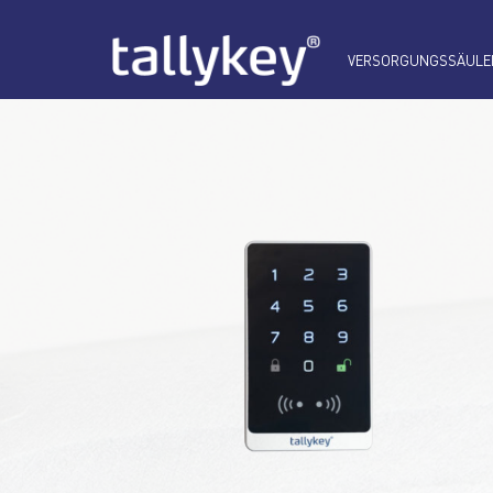
VERSORGUNGSSÄULE