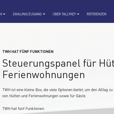
N
ZAHLUNG/ZUGANG
ÜBER TALLYKEY
REFERENZEN
TWH HAT FÜNF FUNKTIONEN
Steuerungspanel für Hü
Ferienwohnungen
TWH ist eine kleine Box, die viele Optionen bietet, um den Alltag zu
von Hütten und Ferienwohnungen sowie für Gäste.
TWH hat fünf Funktionen: