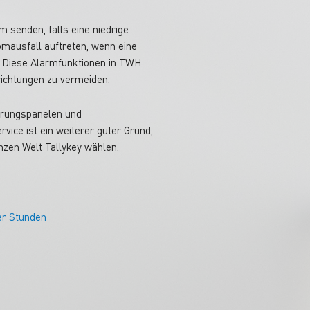
 senden, falls eine niedrige
omausfall auftreten, wenn eine
. Diese Alarmfunktionen in TWH
ichtungen zu vermeiden.
uerungspanelen und
ice ist ein weiterer guter Grund,
zen Welt Tallykey wählen.
er Stunden