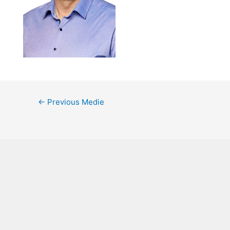
←
Previous Medie