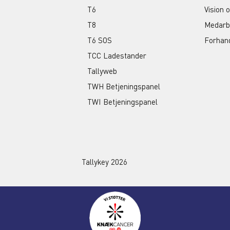
T6
Vision 
T8
Medarb
T6 SOS
Forhan
TCC Ladestander
Tallyweb
TWH Betjeningspanel
TWI Betjeningspanel
Tallykey 2026