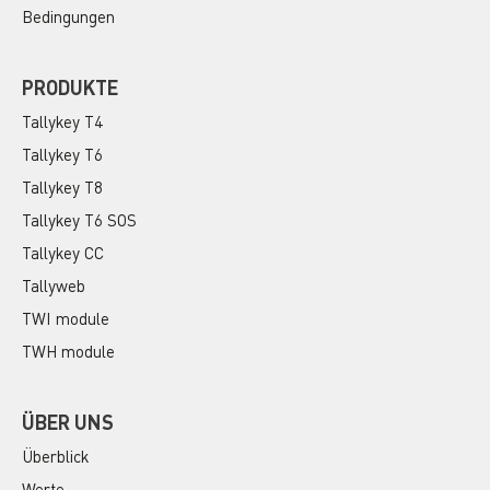
Bedingungen
PRODUKTE
Tallykey T4
Tallykey T6
Tallykey T8
Tallykey T6 SOS
Tallykey CC
Tallyweb
TWI module
TWH module
ÜBER UNS
Überblick
Werte