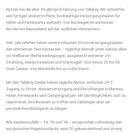
Nutzen Sie die über 30-jährige Erfahrung von Tallykey. Wir entwerfen
und fertigen unübertroffene, hochwertige Versorgungssäulen für
Häfen und Ferienparks weltweit. Von Norwegen im arktischen
Norden bis Neuseeland auf der südlichen Hemisphäre.
Seit Jahrzehnten haben unsere robusten Stromversorgungssäulen
den ultimativen Test bestanden – täglicher Betrieb unter nahezu allen
vorstellbaren Wetterbedingungen, ausgesetzt extremer UV-
Strahlung, Seespritzwasser und Starkregen. Von minus 20 bis 60
Grad Celsius. Von Windstille bis zu voller Sturm.
Mit den Tallykey-Säulen haben tägliche Nutzer einfachen 24-7-
Zugang zu Strom, Wasserversorgung und Einrichtungen in Marinas,
Häfen, Ferienparks und Campingplätzen. Mit der Möglichkeit, sich zu
registrieren, ihre Auswahl zu treffen und Zahlungen über ein
persönliches Mobilgerät zu tätigen.
Alle Säulenmodelle – T4, T6 und T8 – entsprechen vollständig den
europäischen Regelstandards, sind CE-gekennzeichnet und streng