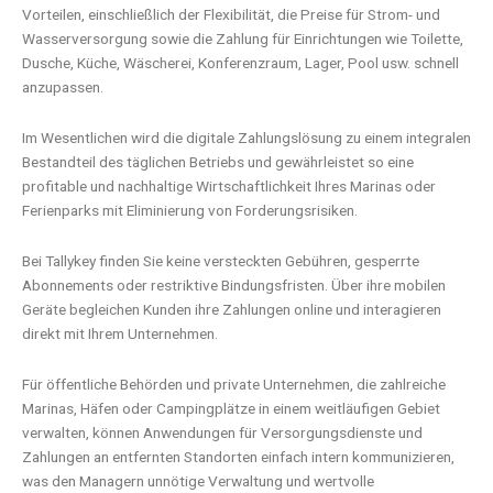
Vorteilen, einschließlich der Flexibilität, die Preise für Strom- und
Wasserversorgung sowie die Zahlung für Einrichtungen wie Toilette,
Dusche, Küche, Wäscherei, Konferenzraum, Lager, Pool usw. schnell
anzupassen.
Im Wesentlichen wird die digitale Zahlungslösung zu einem integralen
Bestandteil des täglichen Betriebs und gewährleistet so eine
profitable und nachhaltige Wirtschaftlichkeit Ihres Marinas oder
Ferienparks mit Eliminierung von Forderungsrisiken.
Bei Tallykey finden Sie keine versteckten Gebühren, gesperrte
Abonnements oder restriktive Bindungsfristen. Über ihre mobilen
Geräte begleichen Kunden ihre Zahlungen online und interagieren
direkt mit Ihrem Unternehmen.
Für öffentliche Behörden und private Unternehmen, die zahlreiche
Marinas, Häfen oder Campingplätze in einem weitläufigen Gebiet
verwalten, können Anwendungen für Versorgungsdienste und
Zahlungen an entfernten Standorten einfach intern kommunizieren,
was den Managern unnötige Verwaltung und wertvolle