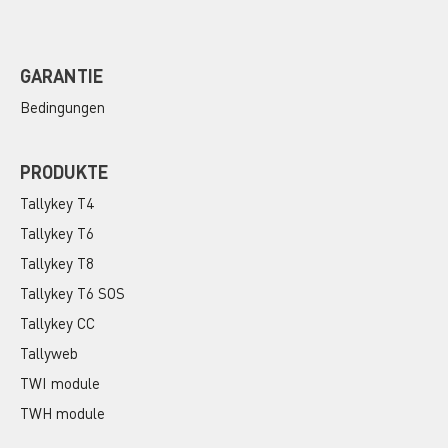
GARANTIE
Bedingungen
PRODUKTE
Tallykey T4
Tallykey T6
Tallykey T8
Tallykey T6 SOS
Tallykey CC
Tallyweb
TWI module
TWH module