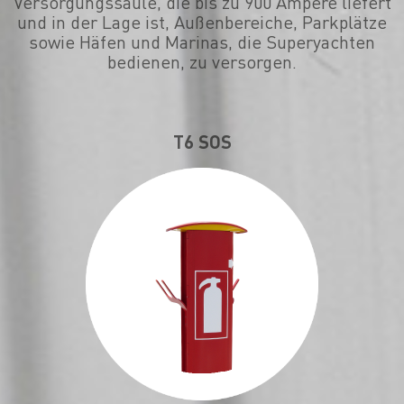
Versorgungssäule, die bis zu 900 Ampere liefert
und in der Lage ist, Außenbereiche, Parkplätze
sowie Häfen und Marinas, die Superyachten
bedienen, zu versorgen.
T6 SOS