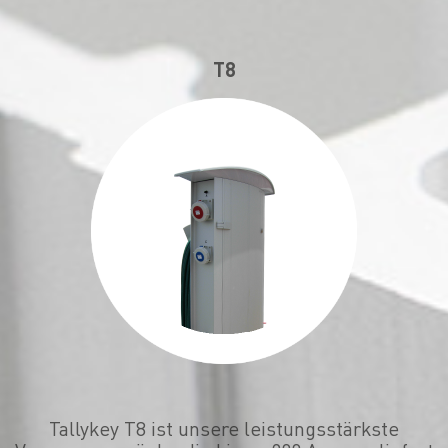
T8
Tallykey T8 ist unsere leistungsstärkste