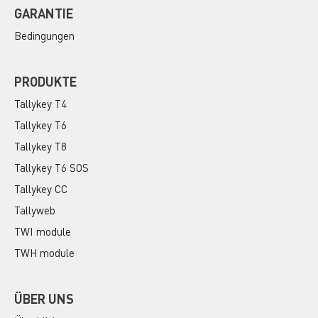
GARANTIE
Bedingungen
PRODUKTE
Tallykey T4
Tallykey T6
Tallykey T8
Tallykey T6 SOS
Tallykey CC
Tallyweb
TWI module
TWH module
ÜBER UNS