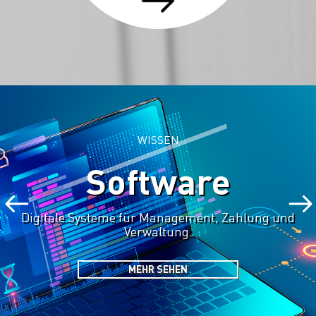
WISSEN
Software
Digitale Systeme für Management, Zahlung und
Verwaltung.
MEHR SEHEN