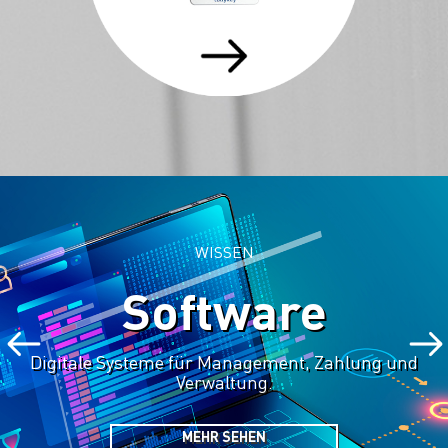
WISSEN
Software
Digitale Systeme für Management, Zahlung und
Verwaltung.
MEHR SEHEN