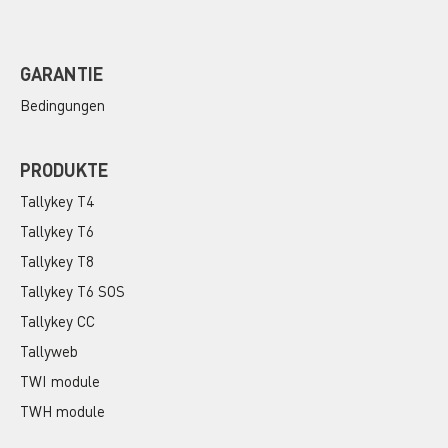
GARANTIE
Bedingungen
PRODUKTE
Tallykey T4
Tallykey T6
Tallykey T8
Tallykey T6 SOS
Tallykey CC
Tallyweb
TWI module
TWH module