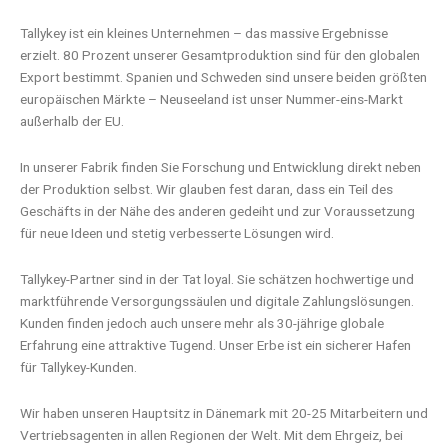
Tallykey ist ein kleines Unternehmen – das massive Ergebnisse
erzielt. 80 Prozent unserer Gesamtproduktion sind für den globalen
Export bestimmt. Spanien und Schweden sind unsere beiden größten
europäischen Märkte – Neuseeland ist unser Nummer-eins-Markt
außerhalb der EU.
In unserer Fabrik finden Sie Forschung und Entwicklung direkt neben
der Produktion selbst. Wir glauben fest daran, dass ein Teil des
Geschäfts in der Nähe des anderen gedeiht und zur Voraussetzung
für neue Ideen und stetig verbesserte Lösungen wird.
Tallykey-Partner sind in der Tat loyal. Sie schätzen hochwertige und
marktführende Versorgungssäulen und digitale Zahlungslösungen.
Kunden finden jedoch auch unsere mehr als 30-jährige globale
Erfahrung eine attraktive Tugend. Unser Erbe ist ein sicherer Hafen
für Tallykey-Kunden.
Wir haben unseren Hauptsitz in Dänemark mit 20-25 Mitarbeitern und
Vertriebsagenten in allen Regionen der Welt. Mit dem Ehrgeiz, bei