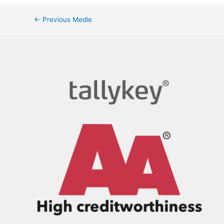
←
Previous Medie