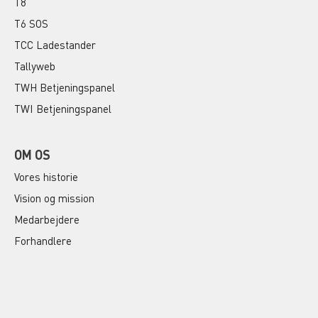
T8
T6 SOS
TCC Ladestander
Tallyweb
TWH Betjeningspanel
TWI Betjeningspanel
OM OS
Vores historie
Vision og mission
Medarbejdere
Forhandlere