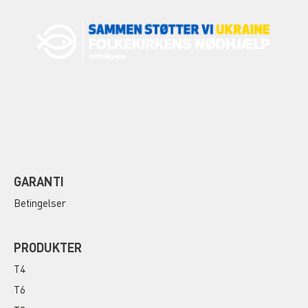
GARANTI
Betingelser
PRODUKTER
T4
T6