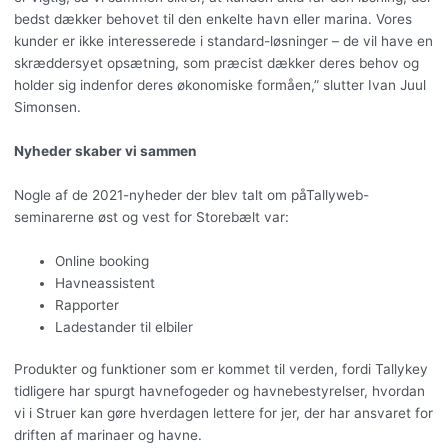
bedst dækker behovet til den enkelte havn eller marina. Vores
kunder er ikke interesserede i standard-løsninger – de vil have en
skræddersyet opsætning, som præcist dækker deres behov og
holder sig indenfor deres økonomiske formåen,” slutter Ivan Juul
Simonsen.
Nyheder skaber vi sammen
Nogle af de 2021-nyheder der blev talt om påTallyweb-
seminarerne øst og vest for Storebælt var:
Online booking
Havneassistent
Rapporter
Ladestander til elbiler
Produkter og funktioner som er kommet til verden, fordi Tallykey
tidligere har spurgt havnefogeder og havnebestyrelser, hvordan
vi i Struer kan gøre hverdagen lettere for jer, der har ansvaret for
driften af marinaer og havne.