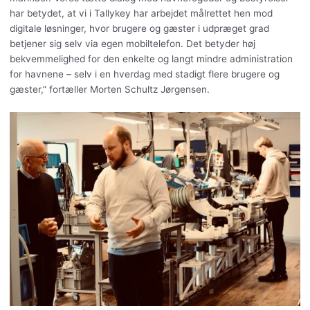
har betydet, at vi i Tallykey har arbejdet målrettet hen mod
digitale løsninger, hvor brugere og gæster i udpræget grad
betjener sig selv via egen mobiltelefon. Det betyder høj
bekvemmelighed for den enkelte og langt mindre administration
for havnene – selv i en hverdag med stadigt flere brugere og
gæster,” fortæller Morten Schultz Jørgensen.