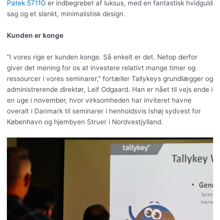
Patek 5711G
er indbegrebet af luksus, med en fantastisk hvidguld
sag og et slankt, minimalistisk design.
Kunden er konge
”I vores rige er kunden konge. Så enkelt er det. Netop derfor
giver det mening for os at investere relativt mange timer og
ressourcer i vores seminarer,” fortæller Tallykeys grundlægger og
administrerende direktør, Leif Odgaard. Han er nået til vejs ende i
en uge i november, hvor virksomheden har inviteret havne
overalt i Danmark til seminarer i henholdsvis Ishøj sydvest for
København og hjembyen Struer i Nordvestjylland.