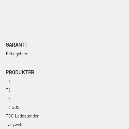
GARANTI
Betingelser
PRODUKTER
T4
T6
T8
T6 SOS
TCC Ladestander
Tallyweb