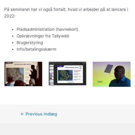
På seminaret har vi også fortalt, hvad vi arbejder på at lancere i
2022:
Pladsadministration (havnekort)
Opkrævninger fra Tallyweb
Brugerstyring
Info/betalingsskærm
←
Previous Indlæg