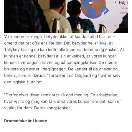
”At kunden er konge, betyder ikke, at kunden altid har ret –
omend det ret ofte er tilfældet. Det betyder heller ikke, at
Tallykey her og nu kan indfri alle kunders drømme og ønsker. At
kunden er konge, betyder i al sin enkelhed, at vores kunder
kender hverdagen i havne og på campingpladser. De møder
brugere og gæster i dagligdagen. De kender til de ønsker og
behov, som er derude,” fortæller Leif Odgaard og træffer selv
den logiske slutning:
”Derfor giver disse seminarer så god mening. En arbejdsdag,
hvor vi i ro og mag kan tale med vores kunder om det, som er
vigtigt for dem. Deres kongstanker”.
Dramatiske år i havne