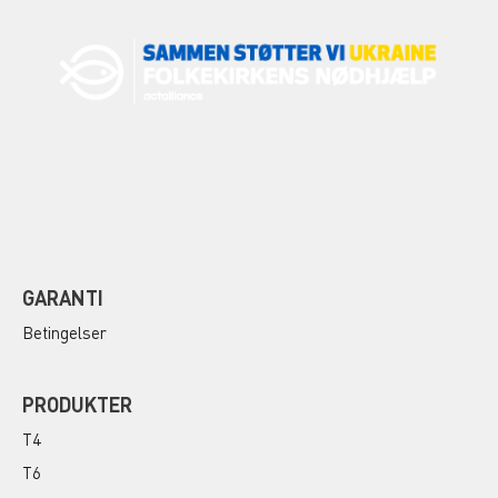
GARANTI
Betingelser
PRODUKTER
T4
T6