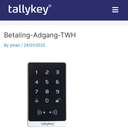
Betaling-Adgang-TWH
By
johan
/
24/01/2022