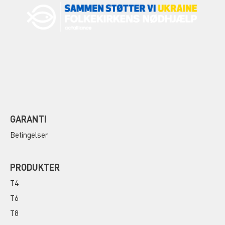
GARANTI
Betingelser
PRODUKTER
T4
T6
T8