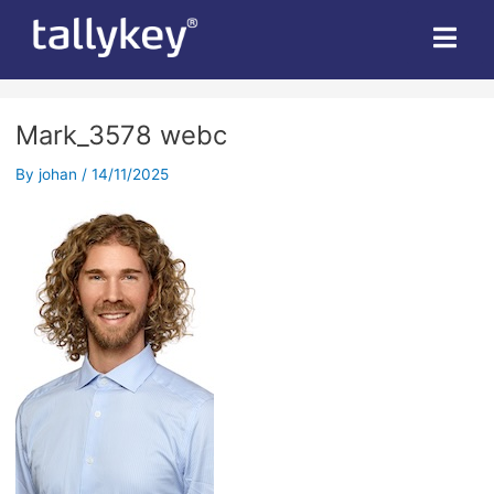
Mark_3578 webc
By
johan
/
14/11/2025