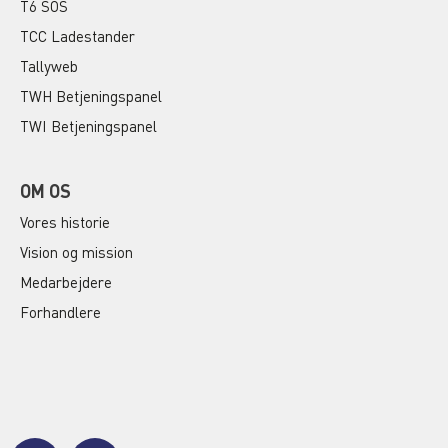
T6 SOS
TCC Ladestander
Tallyweb
TWH Betjeningspanel
TWI Betjeningspanel
OM OS
Vores historie
Vision og mission
Medarbejdere
Forhandlere