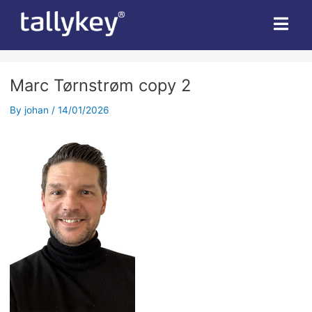
Marc Tørnstrøm copy 2
By
johan
/
14/01/2026