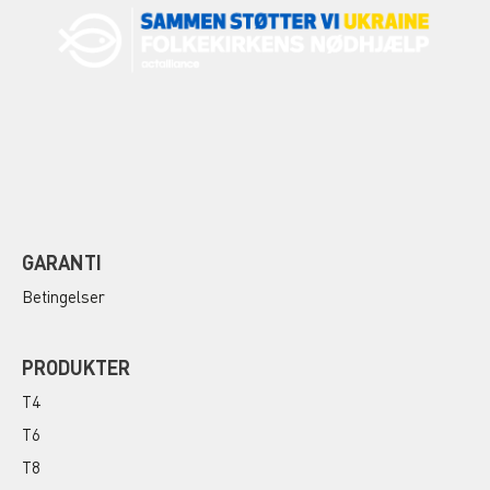
GARANTI
Betingelser
PRODUKTER
T4
T6
T8