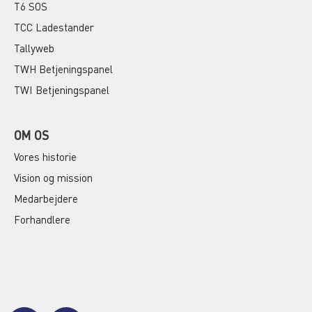
T6 SOS
TCC Ladestander
Tallyweb
TWH Betjeningspanel
TWI Betjeningspanel
OM OS
Vores historie
Vision og mission
Medarbejdere
Forhandlere