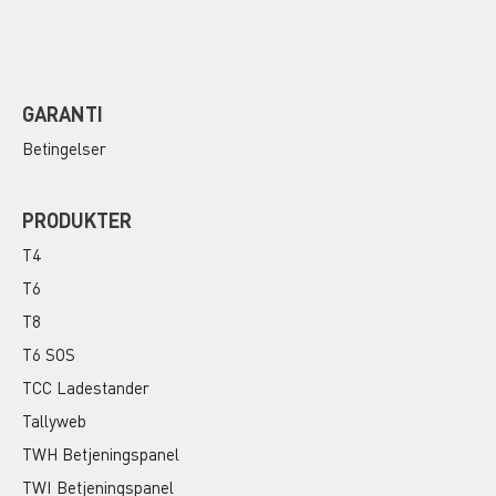
GARANTI
Betingelser
PRODUKTER
T4
T6
T8
T6 SOS
TCC Ladestander
Tallyweb
TWH Betjeningspanel
TWI Betjeningspanel