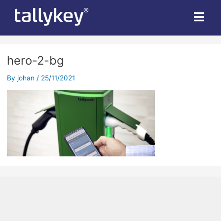
hero-2-bg
By
johan
/
25/11/2021