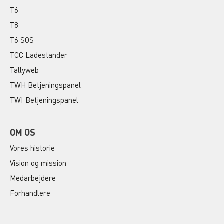
T6
T8
T6 SOS
TCC Ladestander
Tallyweb
TWH Betjeningspanel
TWI Betjeningspanel
OM OS
Vores historie
Vision og mission
Medarbejdere
Forhandlere