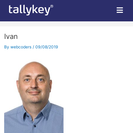
Post
navigation
Ivan
By
webcoders
/
09/08/2019