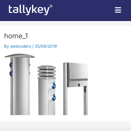
home_1
By
webcoders
/
25/09/2019