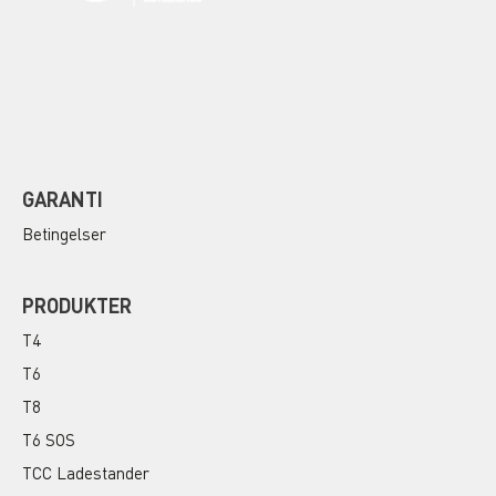
GARANTI
Betingelser
PRODUKTER
T4
T6
T8
T6 SOS
TCC Ladestander