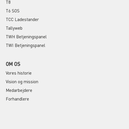
T8
T6 SOS
TCC Ladestander
Tallyweb
TWH Betjeningspanel
TWI Betjeningspanel
OM OS
Vores historie
Vision og mission
Medarbejdere
Forhandlere