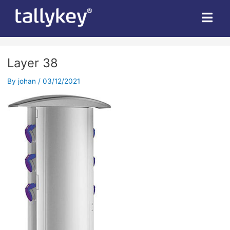
Layer 38
By
johan
/
03/12/2021