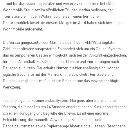
– fünf für die neuen Liegeplätze und weitere vier, die einen beliebten
Wohnmobil-Stellplatz im nördlichen Teil der Marina bedienen, der
Touristen, die mit dem Wohnmobil reisen, einen herrlichen
Panoramablick bietet. An diesem Morgen im April haben sich hier sieben
Wohnmobile aufgereiht.
Die Versorgungssäulen der Marina sind mit der TALLYWEB digitalen
Zahlungssoftware ausgestattet. Es handelt sich um ein Online-System,
das es temporären Gästen ermöglicht, sich bei der Ankunft einzuchecken,
für ihren Aufenthalt zu zahlen und die Dienste und Einrichtungen nach
Belieben zu nutzen. Dauerhafte Nutzer, die hier ansässig sind, können
jegliche Geschäfte mit der Marina online abwickeln. Für Gäste und
Dauernutzer gleichermaßen ist ein Smartphone das einzige benötigte
Werkzeug.
„Es ist ein gut funktionierendes System. Morgens überprüfe ich alle
Yachten, die in den letzten 24 Stunden angelegt haben. Kurz darauf mache
ich einen Rundgang und begrüße die Crews. Es ist eine enorme
Erleichterung, die manuelle Abwicklung, Kreditkarten- und
Bargeldautomaten sowie Papierbelege hinter sich zu lassen. Besonders