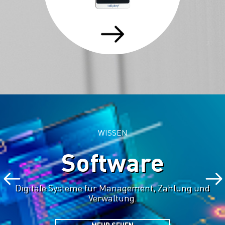
WISSEN
Software
Digitale Systeme für Management, Zahlung und
Verwaltung.