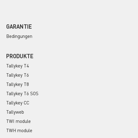
GARANTIE
Bedingungen
PRODUKTE
Tallykey T4
Tallykey T6
Tallykey T8
Tallykey T6 SOS
Tallykey CC
Tallyweb
TWI module
TWH module