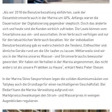
„Als wir 2018 die Benutzerbezahlung einführten, sank der
Gesamtstromverbrauch in der Marina um 40%. Anfangs waren die
Dauernutzer der Digitalisierung gegenüber skeptisch. Doch das änderte
sich und heute sind die Kunden wirklich zufrieden. Die Leute können vom
Smartphone aus ein- und ausschalten, ihren Verbrauch verfolgen und nur
für den tatsächlichen Verbrauch bezahlen. Vor der individuellen
Benutzerbezahlung gab es wahrscheinlich die Tendenz, Entfeuchter und
ähnliche Geräte rund um die Uhr laufen zu lassen. Mittlerweile sind wir
uns in der Marina unseres Wasser- und Stromverbrauchs bewusster
geworden. Wir haben ein Verhalten in der Marina angenommen, das nicht
anders ist als unsere Praktiken zu Hause“, erklärt Niels Peter Olesen.
In der Marina Skive Søsportshavn legen die soliden Aluminiumsäulen von
Tallykey auch die Grundlage für einen nachhaltigeren Geschäftsfall. Bei
Bedarf kann die Marina-Verwaltung aufgrund von
Marktpreisschwankungen den Strom- und Wasserpreis in wenigen
Augenblicken regulieren.