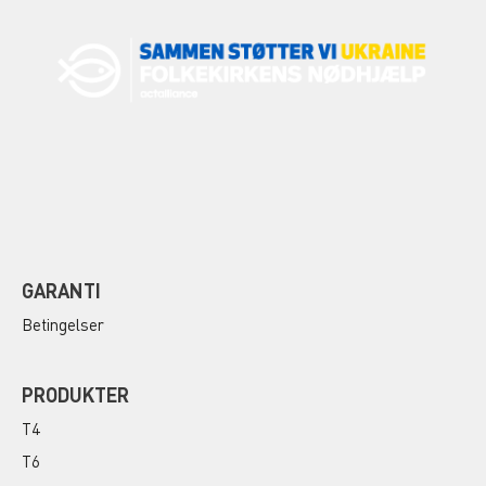
GARANTI
Betingelser
PRODUKTER
T4
T6