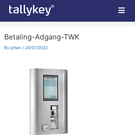
Betaling-Adgang-TWK
By
johan
/
24/01/2022