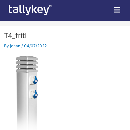
T4_fritl
By
johan
/
04/07/2022