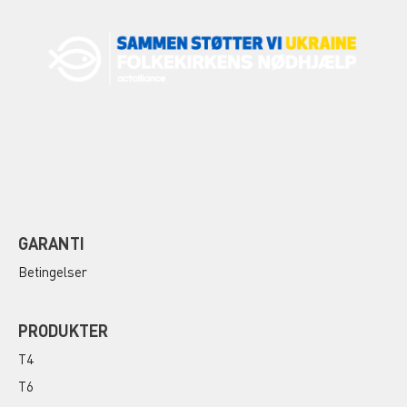
GARANTI
Betingelser
PRODUKTER
T4
T6