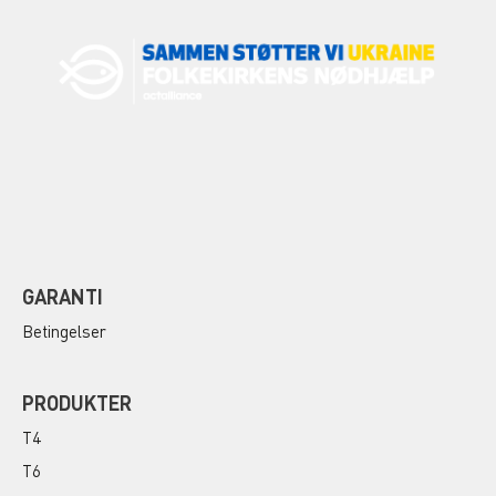
GARANTI
Betingelser
PRODUKTER
T4
T6