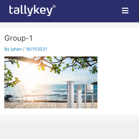
Group-1
By
johan
/
16/11/2021