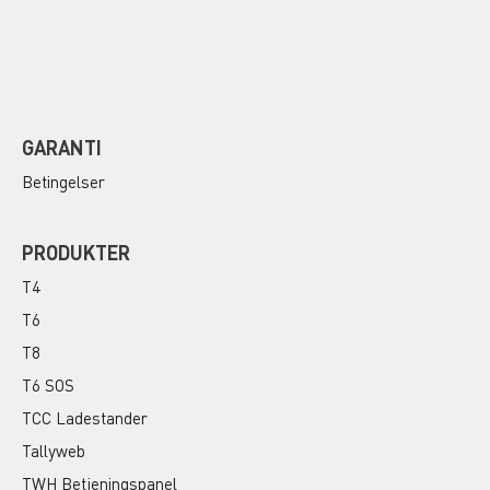
GARANTI
Betingelser
PRODUKTER
T4
T6
T8
T6 SOS
TCC Ladestander
Tallyweb
TWH Betjeningspanel