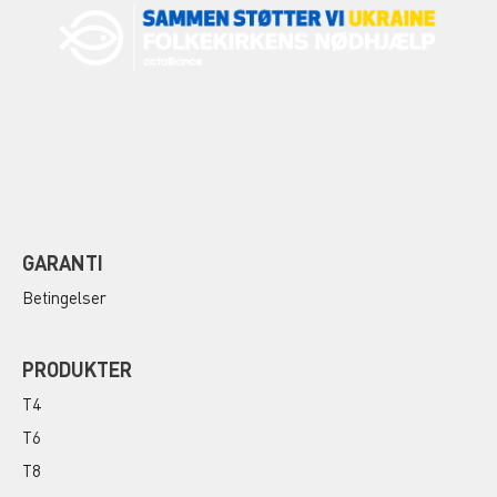
GARANTI
Betingelser
PRODUKTER
T4
T6
T8