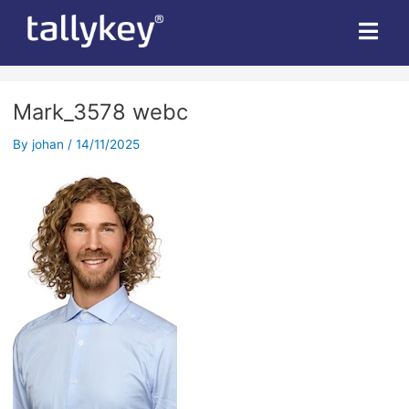
Mark_3578 webc
By
johan
/
14/11/2025