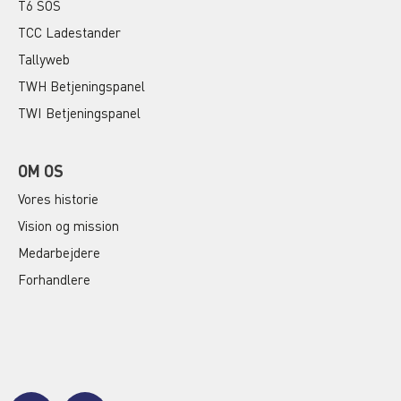
T6 SOS
TCC Ladestander
Tallyweb
TWH Betjeningspanel
TWI Betjeningspanel
OM OS
Vores historie
Vision og mission
Medarbejdere
Forhandlere