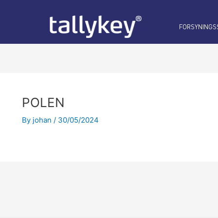
Post
navigation
FORSYNINGS
POLEN
By
johan
/
30/05/2024