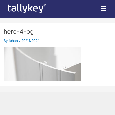
hero-4-bg
By
johan
/
20/11/2021