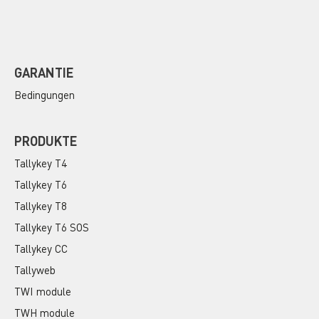
GARANTIE
Bedingungen
PRODUKTE
Tallykey T4
Tallykey T6
Tallykey T8
Tallykey T6 SOS
Tallykey CC
Tallyweb
TWI module
TWH module