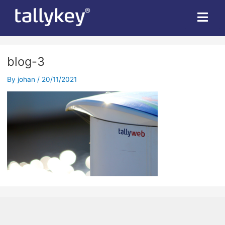
blog-3
By
johan
/
20/11/2021