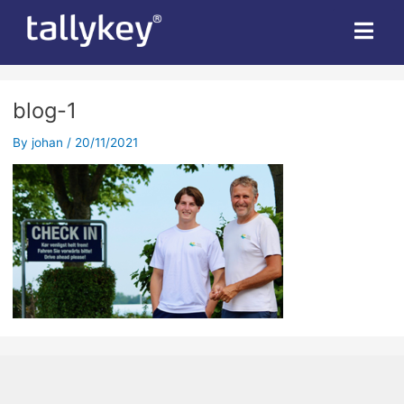
blog-1
By
johan
/
20/11/2021