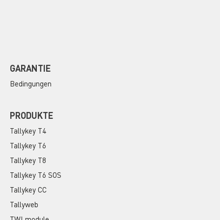
GARANTIE
Bedingungen
PRODUKTE
Tallykey T4
Tallykey T6
Tallykey T8
Tallykey T6 SOS
Tallykey CC
Tallyweb
TWI module