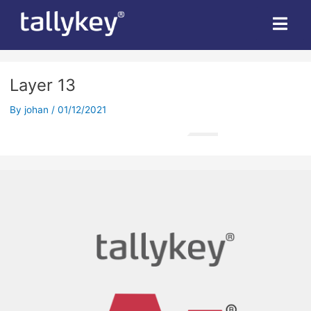
Layer 13
By
johan
/
01/12/2021