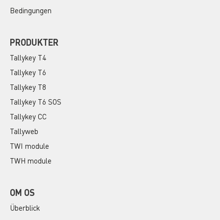
Bedingungen
PRODUKTER
Tallykey T4
Tallykey T6
Tallykey T8
Tallykey T6 SOS
Tallykey CC
Tallyweb
TWI module
TWH module
OM OS
Überblick