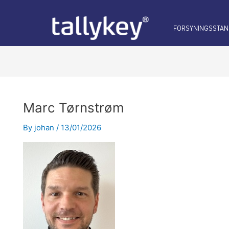
FORSYNINGSSTAN
Marc Tørnstrøm
By
johan
/
13/01/2026