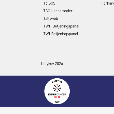
T6 SOS
Forhan
TCC Ladestander
Tallyweb
TWH Betjeningspanel
TWI Betjeningspanel
Tallykey 2026