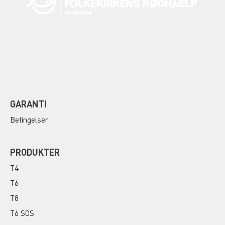
GARANTI
Betingelser
PRODUKTER
T4
T6
T8
T6 SOS