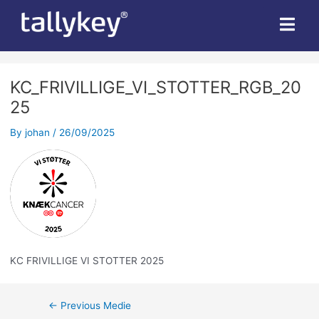
Post
navigation
KC_FRIVILLIGE_VI_STOTTER_RGB_20
25
By
johan
/
26/09/2025
KC FRIVILLIGE VI STOTTER 2025
←
Previous Medie